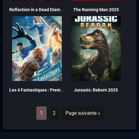
Reflection in a Dead Diamond 2025
The Running Man 2025
Les 4 Fantastiques : Premiers pas 2025
Jurassic: Reborn 2025
1
2
Page suivante »