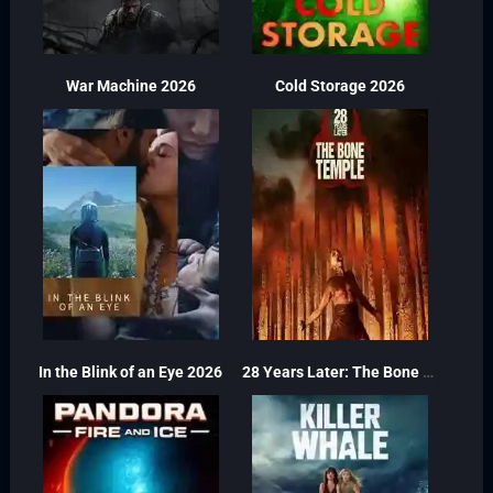
War Machine 2026
Cold Storage 2026
In the Blink of an Eye 2026
28 Years Later: The Bone Temple 2026