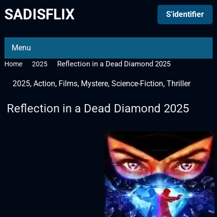
SADISFLIX
S'identifier
Menu
Reflection in a Dead Diamond 2025
Home
2025
2025
,
Action
,
Films
,
Mystere
,
Science-Fiction
,
Thriller
Reflection in a Dead Diamond 2025