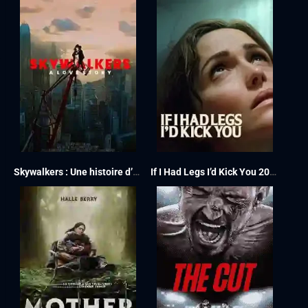
Skywalkers : Une histoire d’amour 2024
If I Had Legs I’d Kick You 2025