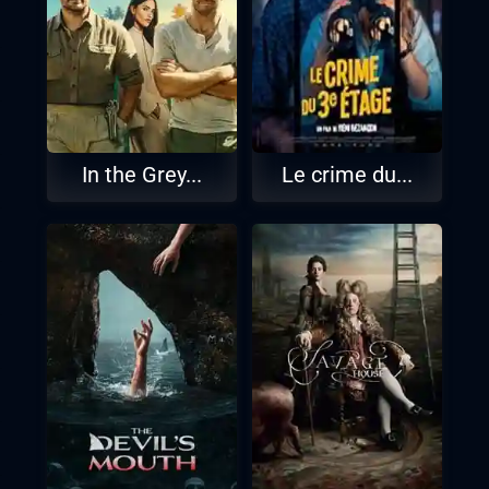
In the Grey...
Le crime du...