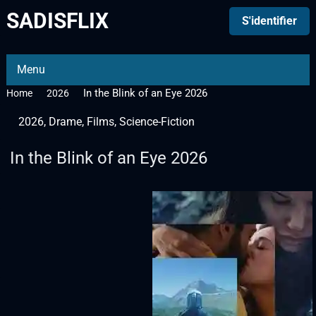
SADISFLIX
S'identifier
Menu
In the Blink of an Eye 2026
Home
2026
2026
,
Drame
,
Films
,
Science-Fiction
In the Blink of an Eye 2026