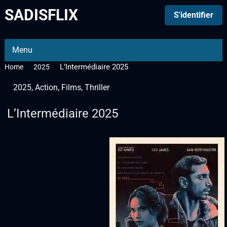
SADISFLIX
S'identifier
Menu
L’Intermédiaire 2025
Home
2025
2025
,
Action
,
Films
,
Thriller
L’Intermédiaire 2025