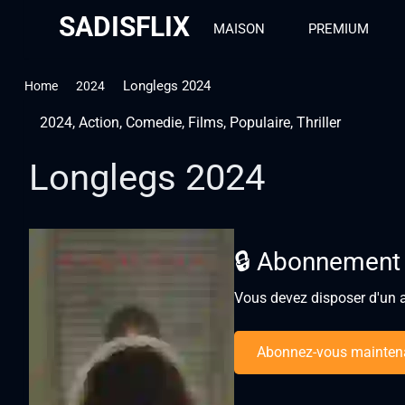
SADISFLIX
MAISON
PREMIUM
Longlegs 2024
Home
2024
2024
,
Action
,
Comedie
,
Films
,
Populaire
,
Thriller
Longlegs 2024
🔒 Abonnement
Vous devez disposer d'un a
Abonnez-vous mainten