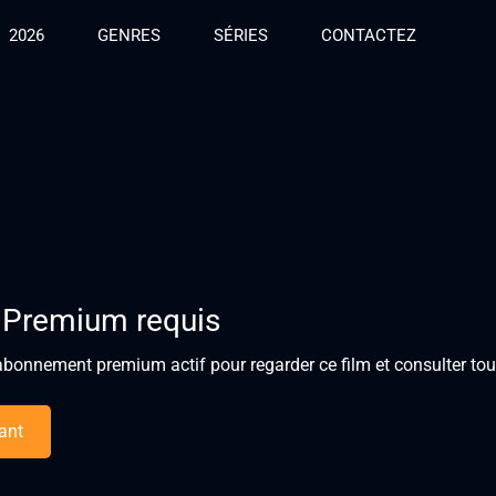
2026
GENRES
SÉRIES
CONTACTEZ
 Premium requis
bonnement premium actif pour regarder ce film et consulter tous
ant