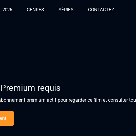
2026
GENRES
SÉRIES
CONTACTEZ
 Premium requis
bonnement premium actif pour regarder ce film et consulter tous
ant