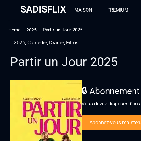
SADISFLIX
MAISON
PREMIUM
Partir un Jour 2025
Home
2025
2025
,
Comedie
,
Drame
,
Films
Partir un Jour 2025
🔒 Abonnement
Vous devez disposer d'un a
Abonnez-vous mainten