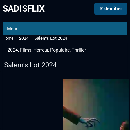
SADISFLIX
S'identifier
Menu
Salem’s Lot 2024
Home
2024
2024
,
Films
,
Horreur
,
Populaire
,
Thriller
Salem’s Lot 2024