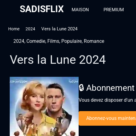
SADISFLIX
MAISON
PREMIUM
Vers la Lune 2024
Home
2024
2024
,
Comedie
,
Films
,
Populaire
,
Romance
Vers la Lune 2024
🔒 Abonnement
Vous devez disposer d'un a
Abonnez-vous mainten