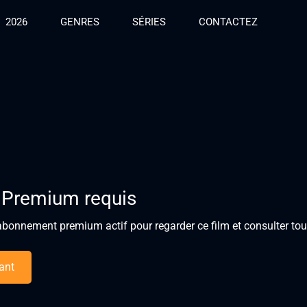
2026
GENRES
SÉRIES
CONTACTEZ
 Premium requis
bonnement premium actif pour regarder ce film et consulter tous
ant