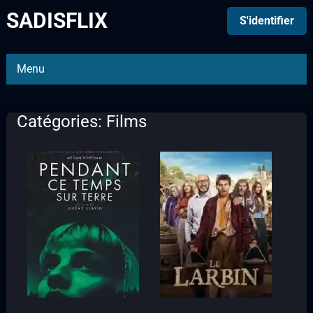
SADISFLIX
S'identifier
Menu
Catégories: Films