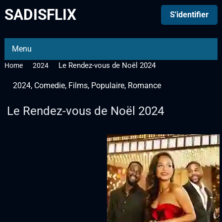
SADISFLIX
S'identifier
Menu
Le Rendez-vous de Noël 2024
Home
2024
2024
,
Comedie
,
Films
,
Populaire
,
Romance
Le Rendez-vous de Noël 2024