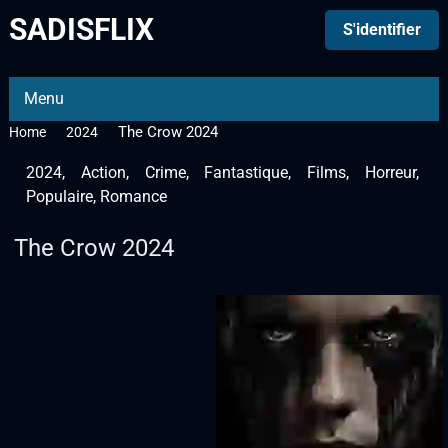
SADISFLIX
S'identifier
Menu
The Crow 2024
Home
2024
2024
,
Action
,
Crime
,
Fantastique
,
Films
,
Horreur
,
Populaire
,
Romance
The Crow 2024