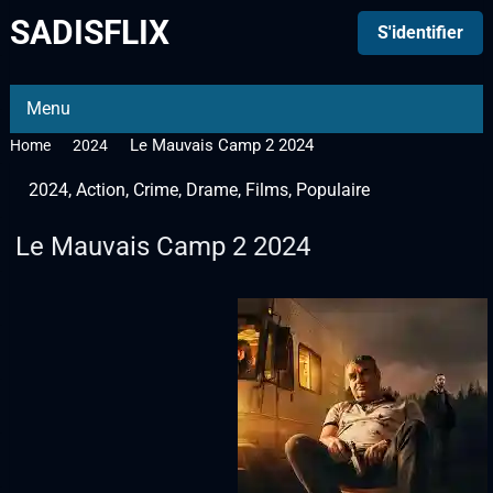
SADISFLIX
S'identifier
Menu
Le Mauvais Camp 2 2024
Home
2024
2024
,
Action
,
Crime
,
Drame
,
Films
,
Populaire
Le Mauvais Camp 2 2024