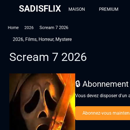
SADISFLIX
MAISON
PREMIUM
Scream 7 2026
Home
2026
2026
,
Films
,
Horreur
,
Mystere
Scream 7 2026
🔒 Abonnement
Vous devez disposer d'un a
Abonnez-vous mainten