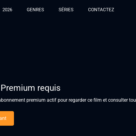
2026
GENRES
SÉRIES
CONTACTEZ
 Premium requis
bonnement premium actif pour regarder ce film et consulter tous
ant