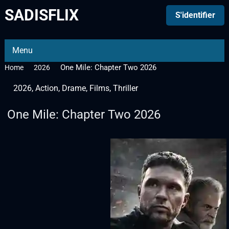
SADISFLIX
S'identifier
Menu
One Mile: Chapter Two 2026
Home
2026
2026
,
Action
,
Drame
,
Films
,
Thriller
One Mile: Chapter Two 2026