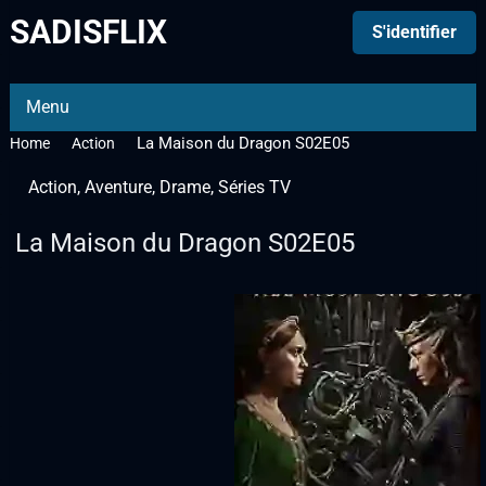
SADISFLIX
S'identifier
Menu
La Maison du Dragon S02E05
Home
Action
Action
,
Aventure
,
Drame
,
Séries TV
La Maison du Dragon S02E05