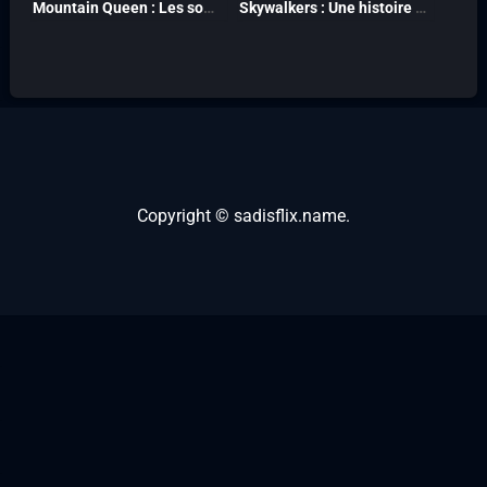
Mountain Queen : Les sommets de Lhakpa Sherpa 2024
Skywalkers : Une histoire d’amour 2024
Copyright ©
sadisflix.name
.