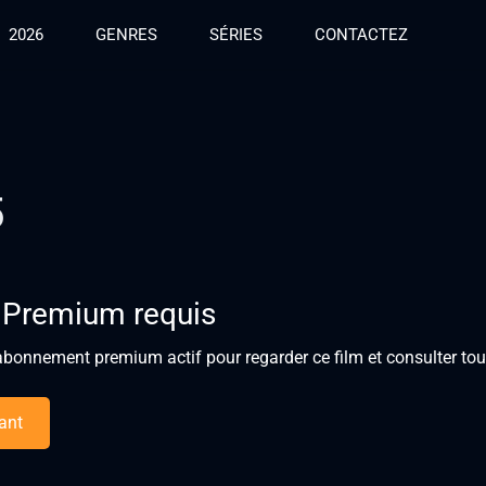
2026
GENRES
SÉRIES
CONTACTEZ
5
 Premium requis
bonnement premium actif pour regarder ce film et consulter tous
ant