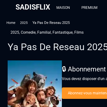
SADISFLIX
MAISON
PREMIUM
Ya Pas De Reseau 2025
Home
2025
2025
,
Comedie
,
Familial
,
Fantastique
,
Films
Ya Pas De Reseau 202
🔒 Abonnement
Vous devez disposer d'un a
Abonnez-vous mainten