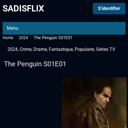
SADISFLIX
S'identifier
Menu
The Penguin S01E01
Home
2024
2024
,
Crime
,
Drame
,
Fantastique
,
Populaire
,
Séries TV
The Penguin S01E01