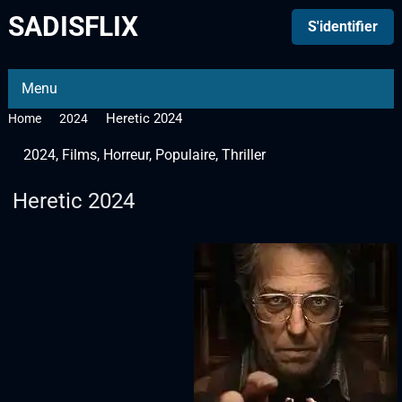
SADISFLIX
S'identifier
Menu
Heretic 2024
Home
2024
2024
,
Films
,
Horreur
,
Populaire
,
Thriller
Heretic 2024