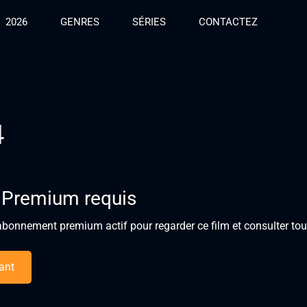
2026
GENRES
SÉRIES
CONTACTEZ
4
 Premium requis
bonnement premium actif pour regarder ce film et consulter tous
ant