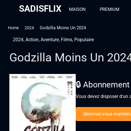
SADISFLIX
MAISON
PREMIUM
Godzilla Moins Un 2024
Home
2024
2024
,
Action
,
Aventure
,
Films
,
Populaire
Godzilla Moins Un 202
🔒 Abonnement
Vous devez disposer d'un a
Abonnez-vous mainten