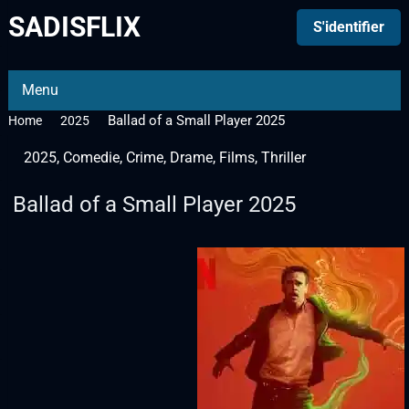
SADISFLIX
S'identifier
Menu
Ballad of a Small Player 2025
Home
2025
2025
,
Comedie
,
Crime
,
Drame
,
Films
,
Thriller
Ballad of a Small Player 2025