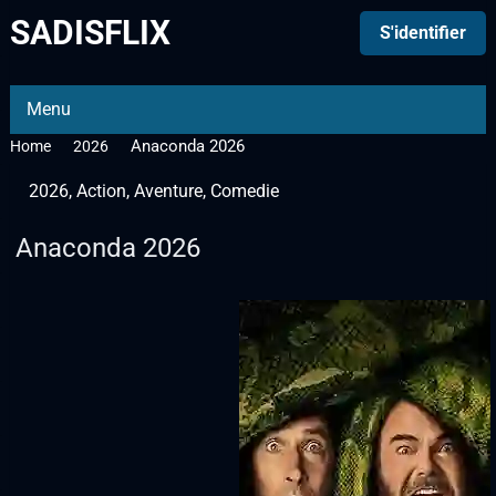
SADISFLIX
S'identifier
Menu
Anaconda 2026
Home
2026
2026
,
Action
,
Aventure
,
Comedie
Anaconda 2026